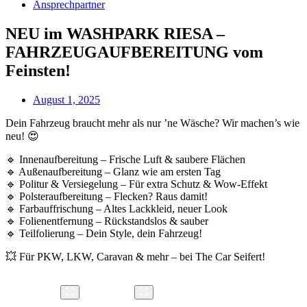
Ansprechpartner
NEU im WASHPARK RIESA –
FAHRZEUGAUFBEREITUNG vom
Feinsten!
August 1, 2025
Dein Fahrzeug braucht mehr als nur ’ne Wäsche? Wir machen’s wie
neu! 😍
🔹 Innenaufbereitung – Frische Luft & saubere Flächen
🔹 Außenaufbereitung – Glanz wie am ersten Tag
🔹 Politur & Versiegelung – Für extra Schutz & Wow-Effekt
🔹 Polsteraufbereitung – Flecken? Raus damit!
🔹 Farbauffrischung – Altes Lackkleid, neuer Look
🔹 Folienentfernung – Rückstandslos & sauber
🔹 Teilfolierung – Dein Style, dein Fahrzeug!
💥 Für PKW, LKW, Caravan & mehr – bei The Car Seifert!